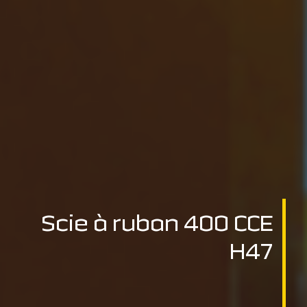
Scie à ruban 400 CCE
H47