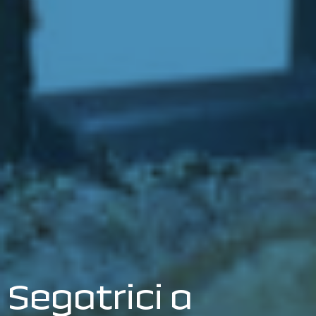
Segatrici a