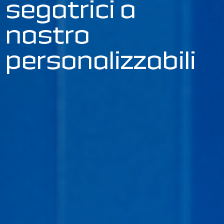
segatrici a
nastro
personalizzabili