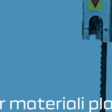
r materiali pla