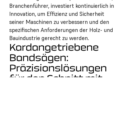
Branchenführer, investiert kontinuierlich in
Innovation, um Effizienz und Sicherheit
seiner Maschinen zu verbessern und den
spezifischen Anforderungen der Holz- und
Bauindustrie gerecht zu werden.
Kardangetriebene
Bandsägen:
Präzisionslösungen
für den Schnitt mit
Euro TSC
Kardangetriebene Bandsägen sind
wesentliche Komponenten in den von Euro
TSC produzierten Bandsägemaschinen –
einem Unternehmen, das für innovative