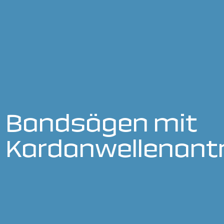
Bandsägen mit
Kardanwellenantr