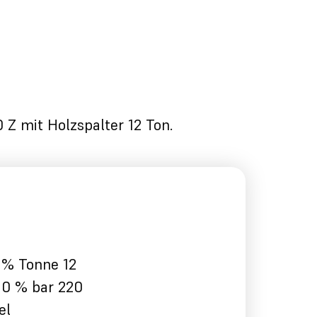
 Z mit Holzspalter 12 Ton.
0 % Tonne 12
0 % bar 220
el