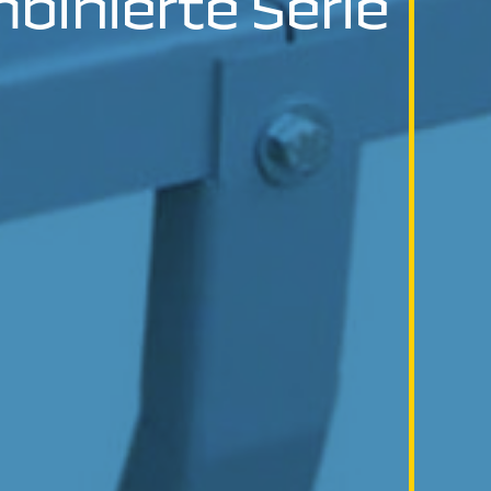
binierte Serie