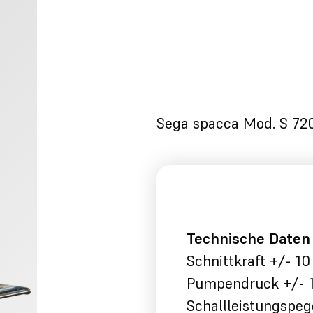
Sega spacca Mod. S 720
Technische Daten
Schnittkraft +/- 1
Pumpendruck +/- 1
Schallleistungspeg