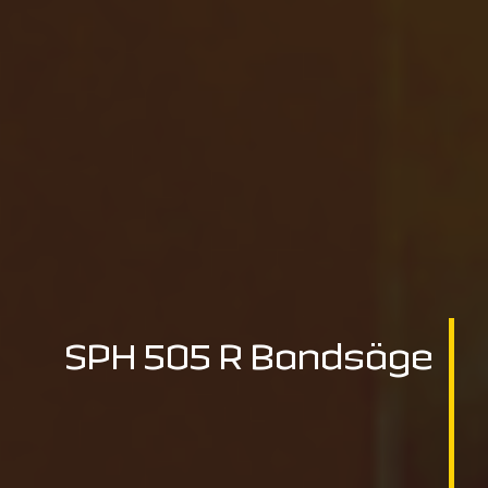
SPH 505 R Bandsäge