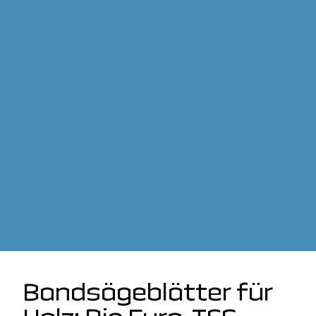
Bandsägeblätter für