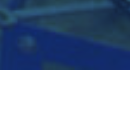
Die Spezialisierung von EuroTSC sind die
Projektierung, Herstellung und der Vertrieb
von innovativen Bandsägen, die vielfältig