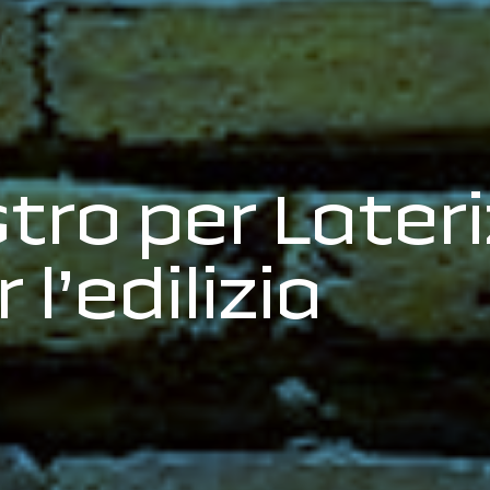
ro per Lateriz
 l’edilizia