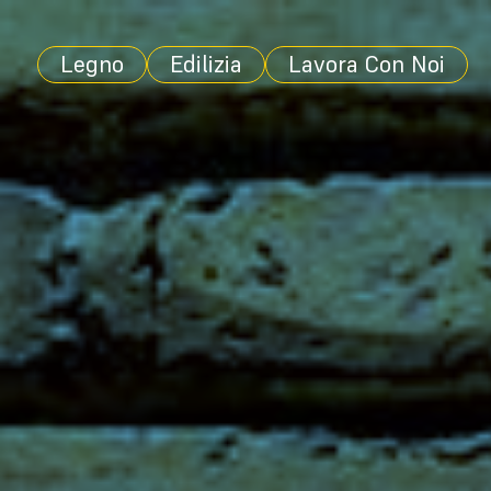
Legno
Edilizia
Lavora Con Noi