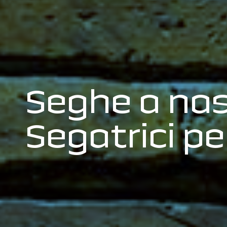
Seghe a nast
Segatrici per