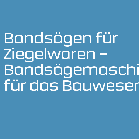
Bandsägen für
Ziegelwaren –
Bandsägemasch
für das Bauwese