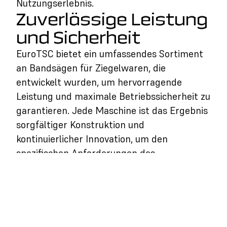
Nutzungserlebnis.
Zuverlässige Leistung
und Sicherheit
EuroTSC bietet ein umfassendes Sortiment
an Bandsägen für Ziegelwaren, die
entwickelt wurden, um hervorragende
Leistung und maximale Betriebssicherheit zu
garantieren. Jede Maschine ist das Ergebnis
sorgfältiger Konstruktion und
kontinuierlicher Innovation, um den
spezifischen Anforderungen des
Baugewerbes gerecht zu werden. Unsere
Bandsägen gewährleisten nicht nur präzise
und saubere Schnitte, sondern sind auch mit
fortschrittlichen Sicherheitssystemen
ausgestattet, die den Bediener während des